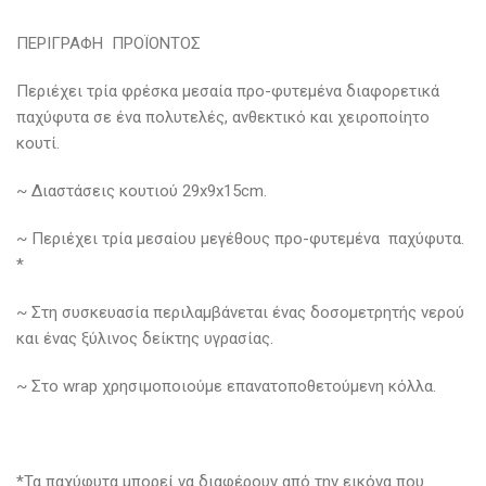
ΠΕΡΙΓΡΑΦΗ ΠΡΟΪΟΝΤΟΣ
Περιέχει τρία φρέσκα μεσαία προ-φυτεμένα διαφορετικά
παχύφυτα σε ένα πολυτελές, ανθεκτικό και χειροποίητο
κουτί.
~ Διαστάσεις κουτιού 29x9x15cm.
~ Περιέχει τρία μεσαίου μεγέθους προ-φυτεμένα παχύφυτα.
*
~ Στη συσκευασία περιλαμβάνεται ένας δοσομετρητής νερού
και ένας ξύλινος δείκτης υγρασίας.
~ Στο wrap χρησιμοποιούμε επανατοποθετούμενη κόλλα.
*Τα παχύφυτα μπορεί να διαφέρουν από την εικόνα που