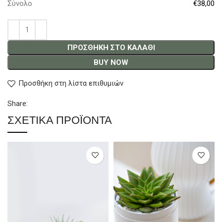
Σύνολο
€38,00
ΠΡΟΣΘΉΚΗ ΣΤΟ ΚΑΛΆΘΙ
BUY NOW
Προσθήκη στη λίστα επιθυμιών
Share:
ΣΧΕΤΙΚΆ ΠΡΟΪΌΝΤΑ