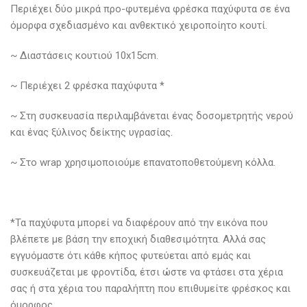
Περιέχει δύο μικρά προ-φυτεμένα φρέσκα παχύφυτα σε ένα
όμορφα σχεδιασμένο και ανθεκτικό χειροποίητο κουτί.
~ Διαστάσεις κουτιού 10x15cm.
~ Περιέχει 2 φρέσκα παχύφυτα *
~ Στη συσκευασία περιλαμβάνεται ένας δοσομετρητής νερού
και ένας ξύλινος δείκτης υγρασίας.
~ Στο wrap χρησιμοποιούμε επανατοποθετούμενη κόλλα.
*Τα παχύφυτα μπορεί να διαφέρουν από την εικόνα που
βλέπετε με βάση την εποχική διαθεσιμότητα. Αλλά σας
εγγυόμαστε ότι κάθε κήπος φυτεύεται από εμάς και
συσκευάζεται με φροντίδα, έτσι ώστε να φτάσει στα χέρια
σας ή στα χέρια του παραλήπτη που επιθυμείτε φρέσκος και
όμορφος.