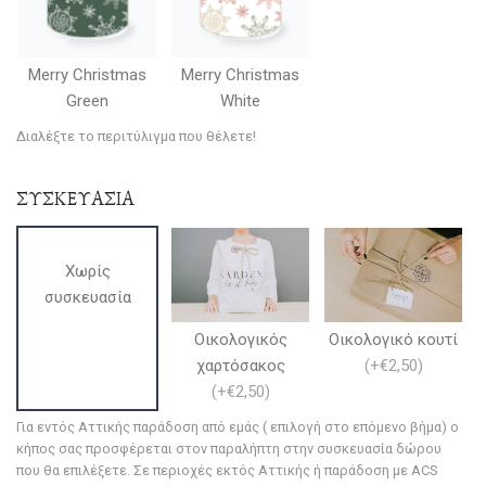
Merry Christmas
Merry Christmas
Green
White
Διαλέξτε το περιτύλιγμα που θέλετε!
ΣΥΣΚΕΥΑΣΙΑ
Χωρίς
συσκευασία
Οικολογικός
Οικολογικό κουτί
χαρτόσακος
(
+€2,50
)
(
+€2,50
)
Για εντός Αττικής παράδοση από εμάς ( επιλογή στο επόμενο βήμα) ο
κήπος σας προσφέρεται στον παραλήπτη στην συσκευασία δώρου
που θα επιλέξετε. Σε περιοχές εκτός Αττικής ή παράδοση με ACS