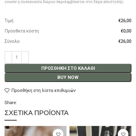
courier η συσκευασία δώρου περιλαμβάνεται στο δέμα αποστολής.
Τιμή
€26,00
Πρόσθετα κόστη
€0,00
Σύνολο
€26,00
ΠΡΟΣΘΉΚΗ ΣΤΟ ΚΑΛΆΘΙ
BUY NOW
Προσθήκη στη λίστα επιθυμιών
Share:
ΣΧΕΤΙΚΆ ΠΡΟΪΌΝΤΑ