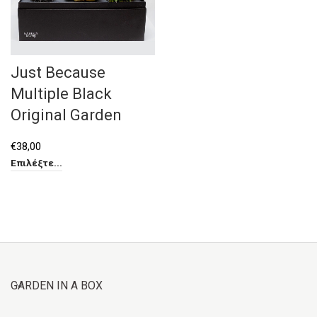
Just Because
Multiple Black
Original Garden
€
38,00
Επιλέξτε...
GARDEN IN A BOX