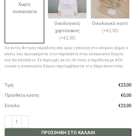
Χωρίς
συσκευασία
Οικολογικός
Οικολογικό κουτί
χαρτόσακος
(
+€2,50
)
(
+€2,50
)
Για εντός Αττικής παράδοση από εμάς ( επιλογή στο επόμενο βήμα) ο
κήπος σας προσφέρεται στον παραλήπτη στην συσκευασία δώρου
που θα επιλέξετε. Σε περιοχές εκτός Αττικής ή παράδοση με ACS
courier η συσκευασία δώρου περιλαμβάνεται στο δέμα αποστολής.
Τιμή
€23,00
Πρόσθετα κόστη
€0,00
Σύνολο
€23,00
ΠΡΟΣΘΉΚΗ ΣΤΟ ΚΑΛΆΘΙ