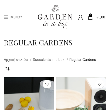
0
ΜΕΝΟΎ
€
0,00
REGULAR GARDENS
Αρχική σελίδα
Succulents in a box
Regular Gardens