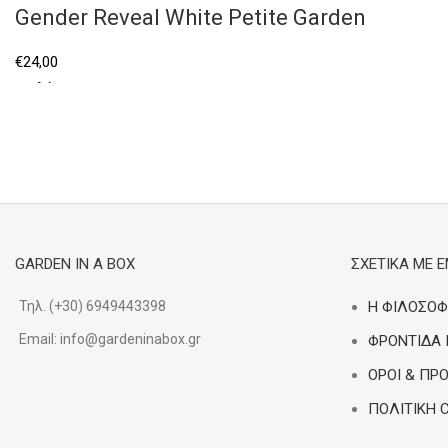
Gender Reveal White Petite Garden
€
24,00
Επιλέξτε...
GARDEN IN A BOX
ΣΧΕΤΙΚΑ ΜΕ 
Τηλ. (+30) 6949443398
Η ΦΙΛΟΣΟΦ
Email:
info@gardeninabox.gr
ΦΡΟΝΤΙΔΑ
ΟΡΟΙ & ΠΡ
ΠΟΛΙΤΙΚΗ 