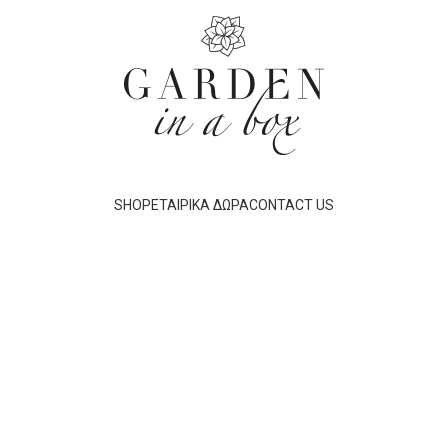
SHOP
ΕΤΑΙΡΙΚΆ ΔΏΡΑ
CONTACT US