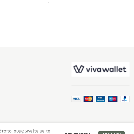
Επιλέξτε...
τότοπο, συμφωνείτε με τη