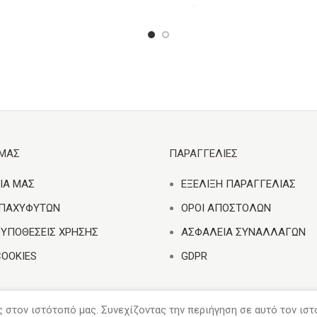
Επιλέξτε...
ΕΜΑΣ
ΠΑΡΑΓΓΕΛΙΕΣ
ΙΑ ΜΑΣ
ΕΞΕΛΙΞΗ ΠΑΡΑΓΓΕΛΙΑΣ
 ΠΑΧΥΦΥΤΩΝ
ΟΡΟΙ ΑΠΟΣΤΟΛΩΝ
ΟΥΠΟΘΕΣΕΙΣ ΧΡΗΣΗΣ
ΑΣΦΑΛΕΙΑ ΣΥΝΑΛΛΑΓΩΝ
COOKIES
GDPR
ς στον ιστότοπό μας. Συνεχίζοντας την περιήγηση σε αυτό τον ισ