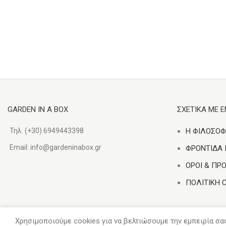
Επιλέξτε...
Επιλέξτε...
GARDEN IN A BOX
ΣΧΕΤΙΚΑ ΜΕ 
Τηλ. (+30) 6949443398
Η ΦΙΛΟΣΟΦ
Email:
info@gardeninabox.gr
ΦΡΟΝΤΙΔΑ
ΟΡΟΙ & ΠΡ
ΠΟΛΙΤΙΚΗ 
Χρησιμοποιούμε cookies για να βελτιώσουμε την εμπειρία σα