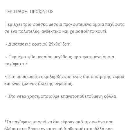
ΠΕΡΙΓΡΑΦΗ ΠΡΟΪΟΝΤΟΣ
Περιέχει τρία φρέσκα μεσαία προ-φυτεμένα όμοια παχύφυτα
σε ένα πολυτελές, ανθεκτικό και χειροποίητο κουτί.
~ Διαστάσεις κουτιού 29x9x15cm.
~ Περιέχει τρία μεσαίου μεγέθους προ-φυτεμένα όμοια
παχύφυτα. *
~ Στη συσκευασία περιλαμβάνεται ένας δοσομετρητής νερού
και ένας ξύλινος δείκτης υγρασίας.
~ Στο wrap χρησιμοποιούμε επανατοποθετούμενη κόλλα.
*Τα παχύφυτα μπορεί να διαφέρουν από την εικόνα που
βλέπετε με βάση την εποχική διαθεσιμότητα. Αλλά σας