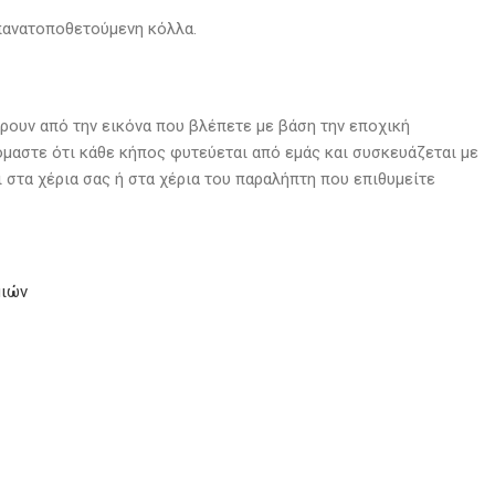
πανατοποθετούμενη κόλλα.
ρουν από την εικόνα που βλέπετε με βάση την εποχική
όμαστε ότι κάθε κήπος φυτεύεται από εμάς και συσκευάζεται με
 στα χέρια σας ή στα χέρια του παραλήπτη που επιθυμείτε
μιών