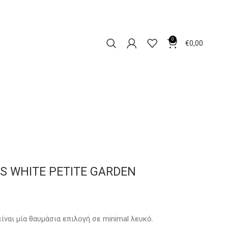
0
€
0,00
S WHITE PETITE GARDEN
είναι μία θαυμάσια επιλογή σε minimal λευκό.