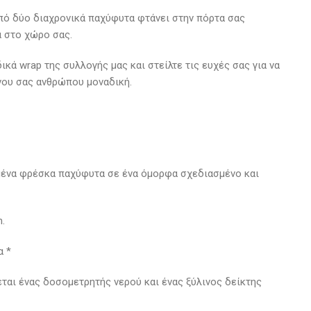
πό δύο διαχρονικά παχύφυτα φτάνει στην πόρτα σας
 στο χώρο σας.
ικά wrap της συλλογής μας και στείλτε τις ευχές σας για να
νου σας ανθρώπου μοναδική.
μένα φρέσκα παχύφυτα σε ένα όμορφα σχεδιασμένο και
.
α *
ται ένας δοσομετρητής νερού και ένας ξύλινος δείκτης