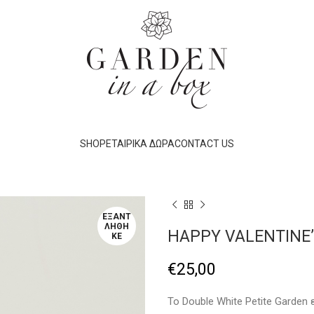
SHOP
ΕΤΑΙΡΙΚΆ ΔΏΡΑ
CONTACT US
ΕΞΑΝΤ
ΛΉΘΗ
HAPPY VALENTINE’
ΚΕ
€
25,00
To Double White Petite Garden 