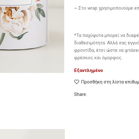
~ Στο wrap χρησιμοποιούμε ε
*Τα παχύφυτα μπορεί να διαφέ
διαθεσιμότητα. Αλλά σας εγγυ
φροντίδα, έτσι ώστε να φτάσει
φρέσκος και όμορφος.
Εξαντλημένο
Προσθήκη στη λίστα επιθυ
Share: