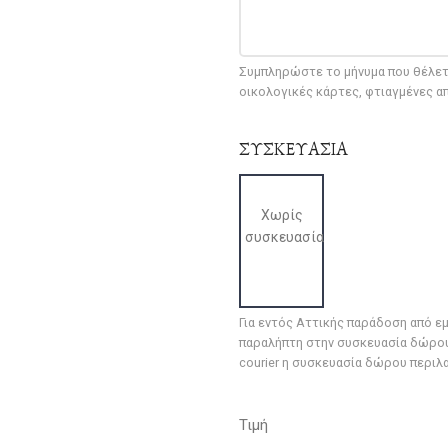
Συμπληρώστε το μήνυμα που θέλετε
οικολογικές κάρτες, φτιαγμένες α
ΣΥΣΚΕΥΑΣΙΑ
Χωρίς
συσκευασία
Για εντός Αττικής παράδοση από ε
παραλήπτη στην συσκευασία δώρου 
courier η συσκευασία δώρου περιλ
Τιμή