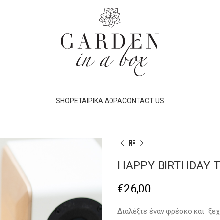
SHOP
ΕΤΑΙΡΙΚΆ ΔΏΡΑ
CONTACT US
HAPPY BIRTHDAY 
€
26,00
Διαλέξτε έναν φρέσκο και ξεχ