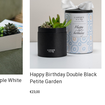
Happy Birthday Double Black
ple White
Petite Garden
€
23,00
Επιλέξτε...