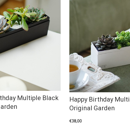
thday Multiple Black
Happy Birthday Multi
Garden
Original Garden
€
38,00
Επιλέξτε...