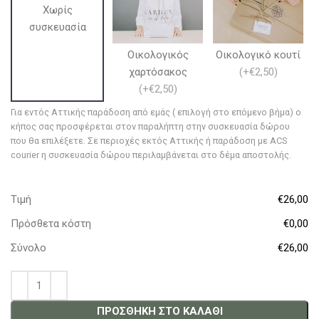
Χωρίς
συσκευασία
Οικολογικός
Οικολογικό κουτί
χαρτόσακος
(
+€2,50
)
(
+€2,50
)
Για εντός Αττικής παράδοση από εμάς ( επιλογή στο επόμενο βήμα) ο
κήπος σας προσφέρεται στον παραλήπτη στην συσκευασία δώρου
που θα επιλέξετε. Σε περιοχές εκτός Αττικής ή παράδοση με ACS
courier η συσκευασία δώρου περιλαμβάνεται στο δέμα αποστολής.
Τιμή
€26,00
Πρόσθετα κόστη
€0,00
Σύνολο
€26,00
ΠΡΟΣΘΉΚΗ ΣΤΟ ΚΑΛΆΘΙ